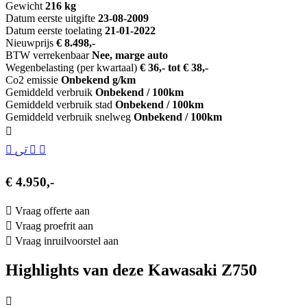
Gewicht
216 kg
Datum eerste uitgifte
23-08-2009
Datum eerste toelating
21-01-2022
Nieuwprijs
€ 8.498,-
BTW verrekenbaar
Nee, marge auto
Wegenbelasting (per kwartaal)
€ 36,- tot € 38,-
Co2 emissie
Onbekend g/km
Gemiddeld verbruik
Onbekend / 100km
Gemiddeld verbruik stad
Onbekend / 100km
Gemiddeld verbruik snelweg
Onbekend / 100km
€ 4.950,-
Vraag offerte aan
Vraag proefrit aan
Vraag inruilvoorstel aan
Highlights van deze Kawasaki Z750