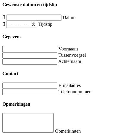
Gewenste datum en tijdstip
Datum
Tijdstip
Gegevens
Voornaam
Tussenvoegsel
Achternaam
Contact
E-mailadres
Telefoonnummer
Opmerkingen
Opmerkingen