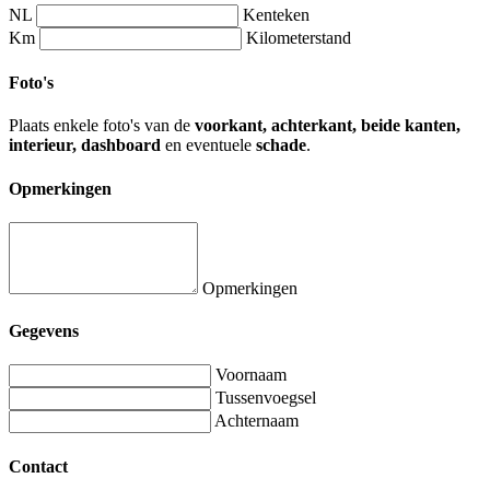
NL
Kenteken
Km
Kilometerstand
Foto's
Plaats enkele foto's van de
voorkant, achterkant, beide kanten,
interieur, dashboard
en eventuele
schade
.
Opmerkingen
Opmerkingen
Gegevens
Voornaam
Tussenvoegsel
Achternaam
Contact