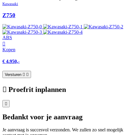
Kawasaki
Z750
ABS
Kopen
€ 4.950,-
Versturen
Proefrit inplannen
Bedankt voor je aanvraag
Je aanvraag is succesvol verzonden. We zullen zo snel mogelijk