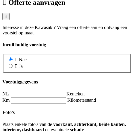
Offerte aanvragen
Interesse in deze Kawasaki? Vraag een offerte aan en ontvang een
voorstel op maat.
Inruil huidig voertuig
Nee
Ja
Voertuiggegevens
NL
Kenteken
Km
Kilometerstand
Foto's
Plaats enkele foto's van de
voorkant, achterkant, beide kanten,
interieur, dashboard
en eventuele
schade
.