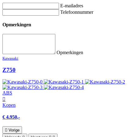
E-mailadres
Telefoonnummer
Opmerkingen
Opmerkingen
Kawasaki
Z750
ABS
Kopen
€ 4.950,-
Vorige