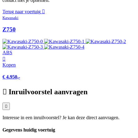
contact met je opnemen.
Terug naar voertuig
Kawasaki
Z750
ABS
Kopen
€ 4.950,-
Inruilvoorstel aanvragen
Interesse in een inruilvoorstel? Je kan deze direct aanvragen.
Gegevens huidig voertuig